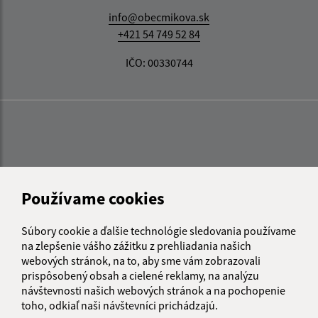
info@obecmikova.sk
+421 54 749 52 84
IČO: 00330744
Používame cookies
Súbory cookie a ďalšie technológie sledovania používame
na zlepšenie vášho zážitku z prehliadania našich
webových stránok, na to, aby sme vám zobrazovali
prispôsobený obsah a cielené reklamy, na analýzu
návštevnosti našich webových stránok a na pochopenie
toho, odkiaľ naši návštevníci prichádzajú.