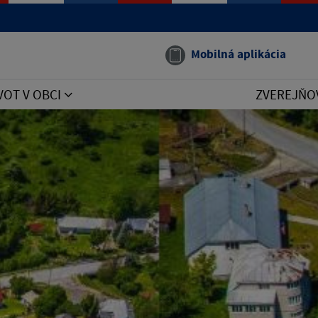
Mobilná aplikácia
VOT V OBCI
ZVEREJŇO