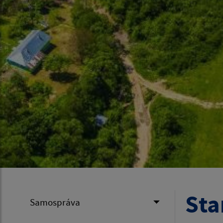
Sta
Samospráva