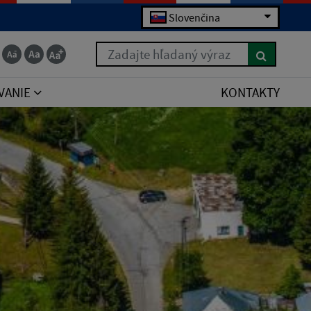
Slovenčina
Zadajte hľadaný výraz
VANIE
KONTAKTY