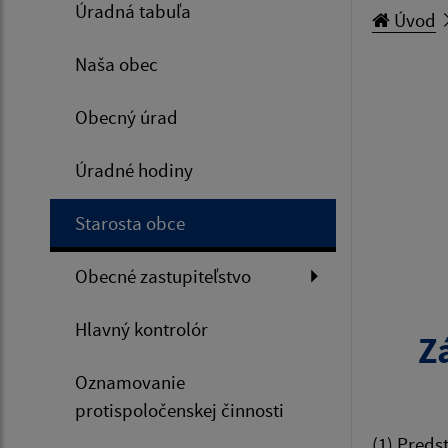
Úradná tabuľa
Úvod
Naša obec
Obecný úrad
Úradné hodiny
Starosta obce
Obecné zastupiteľstvo
Hlavný kontrolór
Z
Oznamovanie
protispoločenskej činnosti
(1) Preds