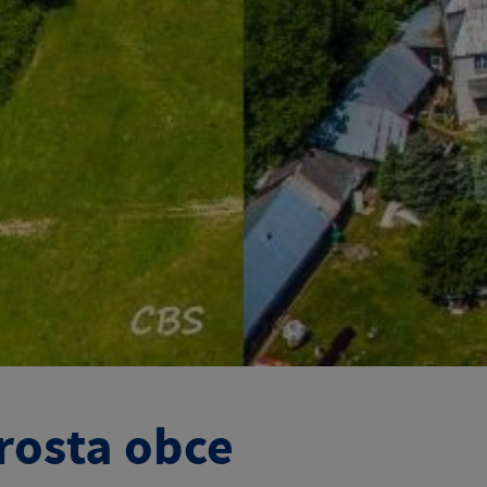
rosta obce