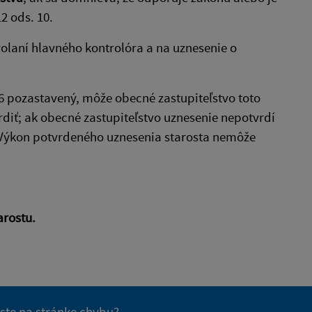
2 ods. 10.
volaní hlavného kontrolóra a na uznesenie o
6 pozastavený, môže obecné zastupiteľstvo toto
diť; ak obecné zastupiteľstvo uznesenie nepotvrdí
. Výkon potvrdeného uznesenia starosta nemôže
arostu.