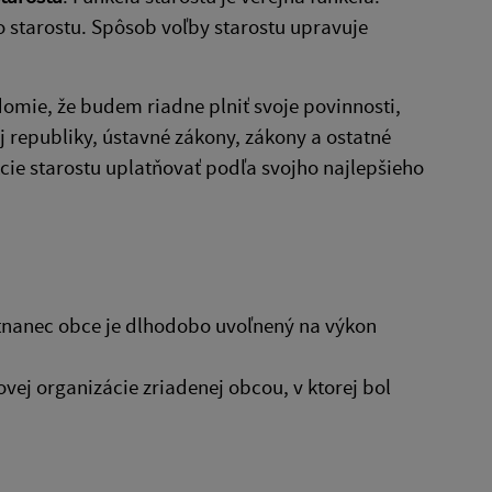
 starostu. Spôsob voľby starostu upravuje
edomie, že budem riadne plniť svoje povinnosti,
 republiky, ústavné zákony, zákony a ostatné
ie starostu uplatňovať podľa svojho najlepšieho
stnanec obce je dlhodobo uvoľnený na výkon
vej organizácie zriadenej obcou, v ktorej bol