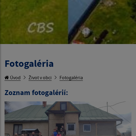
Fotogaléria
Úvod
Život v obci
Fotogaléria
Zoznam fotogalérií: