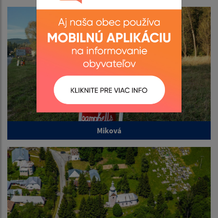
Miková