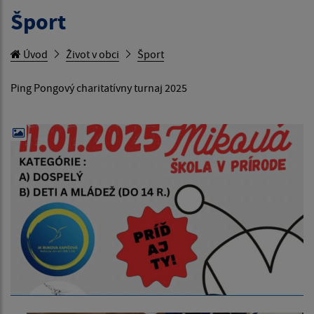
Šport
Úvod
Život v obci
Šport
Ping Pongový charitatívny turnaj 2025