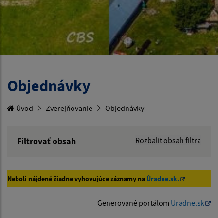
Objednávky
Úvod
Zverejňovanie
Objednávky
Filtrovať obsah
Rozbaliť obsah filtra
Hľadaný výraz:
Neboli nájdené žiadne vyhovujúce záznamy na
Úradne.sk.
Hľadať v:
Generované portálom
Uradne.sk