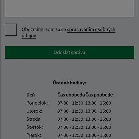
Oboznámil som sa so
spracúvaním osobných
údajov
Google reCaptcha Response
Odoslať správu
Úradné hodiny:
Deň
Čas doobeda
Čas poobede
Pondelok:
07:30 - 12:30
13:00 - 15:00
Utorok:
07:30 - 12:30
13:00 - 15:00
Streda:
07:30 - 12:30
13:00 - 15:00
Štvrtok:
07:30 - 12:30
13:00 - 15:00
Piatok:
07:30 - 12:30
13:00 - 15:00