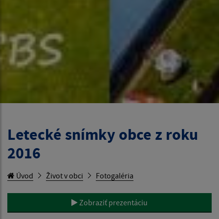
Letecké snímky obce z roku
2016
Úvod
Život v obci
Fotogaléria
Zobraziť prezentáciu