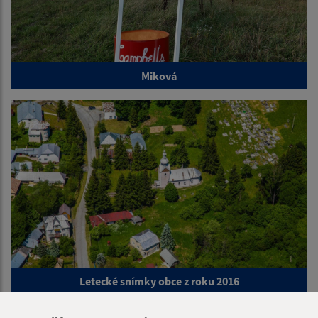
Miková
Letecké snímky obce z roku 2016