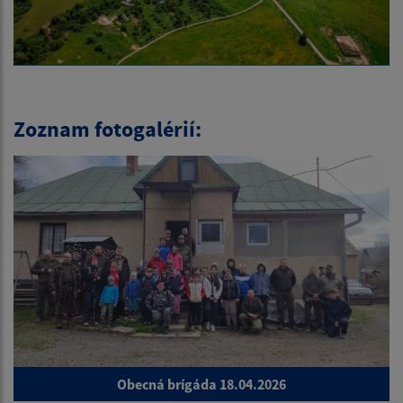
Zoznam fotogalérií:
Obecná brígáda 18.04.2026