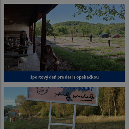
športový deň pre deti s opekačkou