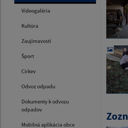
Videogaléria
Kultúra
Zaujímavosti
Šport
Cirkev
Odvoz odpadu
Dokumenty k odvozu
odpadov
Zozn
Mobilná aplikácia obce