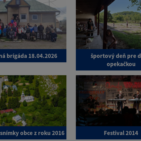
á brígáda 18.04.2026
športový deň pre d
opekačkou
 snímky obce z roku 2016
Festival 2014