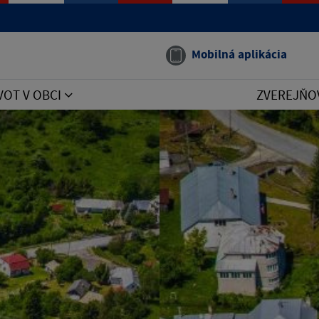
Mobilná aplikácia
VOT V OBCI
ZVEREJŇO