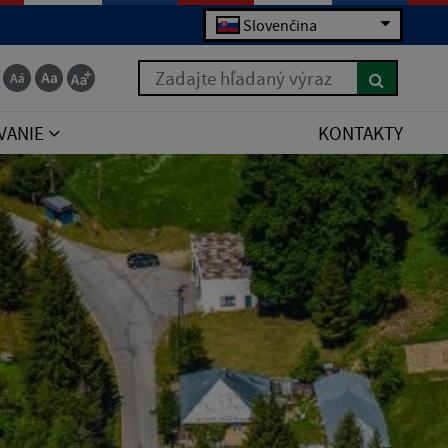
Slovenčina
Zadajte hľadaný výraz
VANIE
KONTAKTY