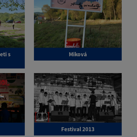
eti s
Miková
Festival 2013