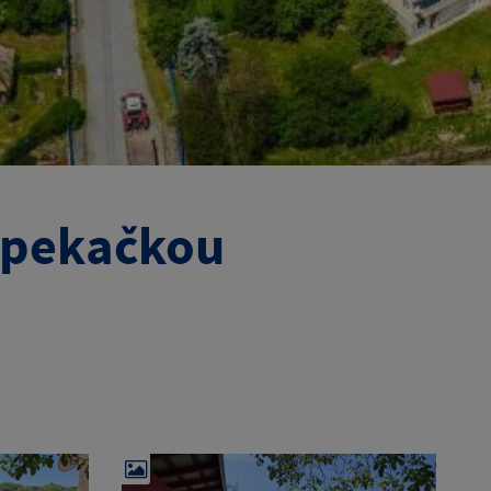
 opekačkou