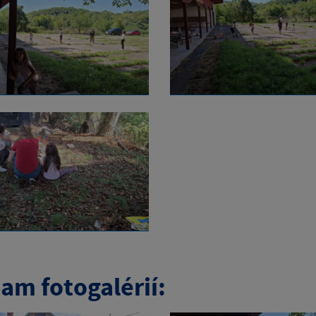
am fotogalérií: